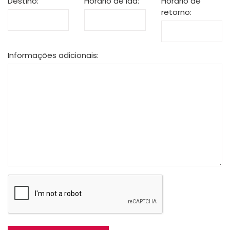
Destino:
Horário de ida:
Horário de
retorno:
Informações adicionais: