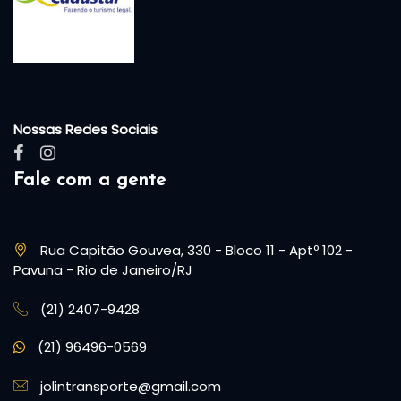
Nossas Redes Sociais
Fale com a gente
Rua Capitão Gouvea, 330 - Bloco 11 - Aptº 102 -
Pavuna - Rio de Janeiro/RJ
(21) 2407-9428
(21) 96496-0569
jolintransporte@gmail.com